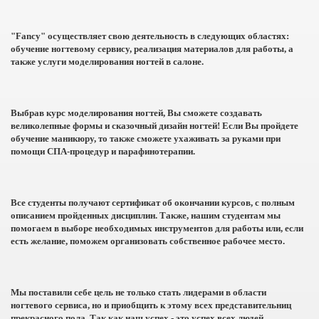
"Fancy" осуществляет свою деятельность в следующих областях:
обучение ногтевому сервису, реализация материалов для работы, а
также услуги моделирования ногтей в салоне.
Выбрав курс моделирования ногтей, Вы сможете создавать
великолепные формы и сказочный дизайн ногтей! Если Вы пройдете
обучение маникюру, то также сможете ухаживать за руками при
помощи СПА-процедур и парафинотерапии.
Все студенты получают сертификат об окончании курсов, с полным
описанием пройденных дисциплин. Также, нашим студентам мы
помогаем в выборе необходимых инструментов для работы или, если
есть желание, поможем организовать собственное рабочее место.
Мы поставили себе цель не только стать лидерами в области
ногтевого сервиса, но и приобщить к этому всех представительниц
прекрасного пола. Так как наш успех - это успех всех людей,