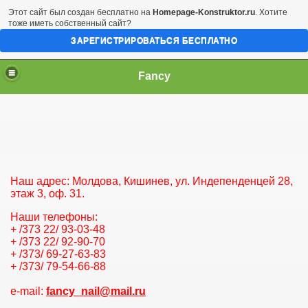
Этот сайт был создан бесплатно на
Homepage-Konstruktor.ru
. Хотите
тоже иметь собственный сайт?
ЗАРЕГИСТРИРОВАТЬСЯ БЕСПЛАТНО
Fancy
Наш адрес: Молдова, Кишинев, ул. Индепенденцей 28,
этаж 3, оф. 31.
Наши телефоны:
+ /373 22/ 93-03-48
+ /373 22/ 92-90-70
+ /373/ 69-27-63-83
+ /373/ 79-54-66-88
e-mail:
fancy_nail@mail.ru